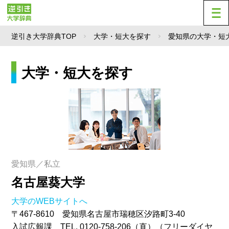
逆引き大学辞典TOP
大学・短大を探す
愛知県の大学・短
大学・短大を探す
愛知県／私立
名古屋葵大学
大学のWEBサイトへ
〒467-8610 愛知県名古屋市瑞穂区汐路町3-40
入試広報課 TEL. 0120-758-206（直）（フリーダイヤ