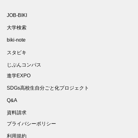
JOB-BIKI
大学検索
biki-note
スタビキ
じぶんコンパス
進学EXPO
SDGs高校生自分ごと化プロジェクト
Q&A
資料請求
プライバシーポリシー
利用規約