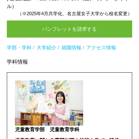
ル）
（※2025年4月共学化、名古屋女子大学から校名変更）
パンフレットを請求する
学部・学科
/
大学紹介
/
就職情報
/
アクセス情報
学科情報
児童教育学部 児童教育学科