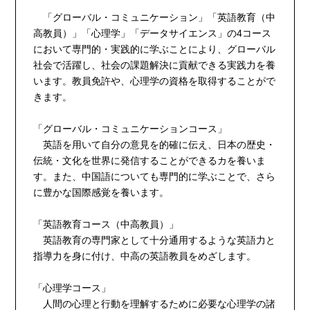
「グローバル・コミュニケーション」「英語教育（中
高教員）」「心理学」「データサイエンス」の4コース
において専門的・実践的に学ぶことにより、グローバル
社会で活躍し、社会の課題解決に貢献できる実践力を養
います。教員免許や、心理学の資格を取得することがで
きます。
「グローバル・コミュニケーションコース」
英語を用いて自分の意見を的確に伝え、日本の歴史・
伝統・文化を世界に発信することができるカを養いま
す。また、中国語についても専門的に学ぶことで、さら
に豊かな国際感覚を養います。
「英語教育コース（中高教員）」
英語教育の専門家として十分通用するような英語力と
指導力を身に付け、中高の英語教員をめざします。
「心理学コース」
人間の心理と行動を理解するために必要な心理学の諸