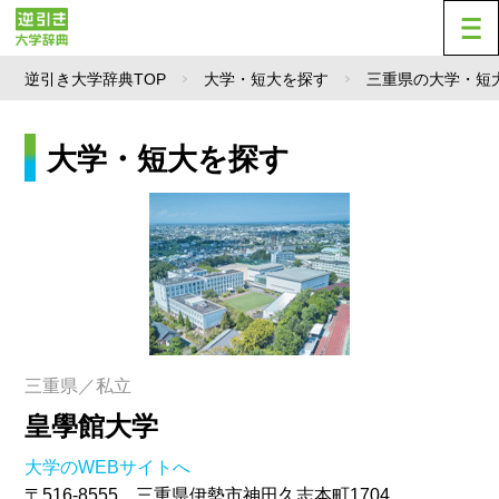
逆引き大学辞典TOP
大学・短大を探す
三重県の大学・短
大学・短大を探す
三重県／私立
皇學館大学
大学のWEBサイトへ
〒516-8555 三重県伊勢市神田久志本町1704