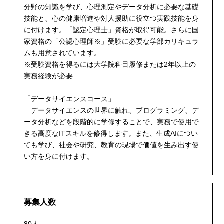
分野の知識を学び、心理測定やデータ分析に必要な基礎
技能と、心の健康増進や対人援助に役立つ実践技能を身
に付けます。「認定心理士」資格が取得可能。さらに国
家資格の「公認心理師※」受験に必要な学部カリキュラ
ムも用意されています。
※受験資格を得るには大学院科目履修または2年以上の
実務経験が必要
「データサイエンスコース」
データサイエンスの世界に触れ、プログラミング、デ
ータ分析などを段階的に学修することで、実務で使用で
きる高度なITスキルを修得します。また、生成AIについ
ても学び、社会や研究、教育の現場で価値を生み出す使
い方を身に付けます。
募集人数