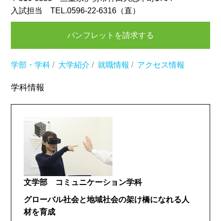
入試担当 TEL.0596-22-6316（直）
パンフレットを請求する
学部・学科
/
大学紹介
/
就職情報
/
アクセス情報
学科情報
文学部 コミュニケーション学科
グローバル社会と地域社会の架け橋になれる人
材を育成