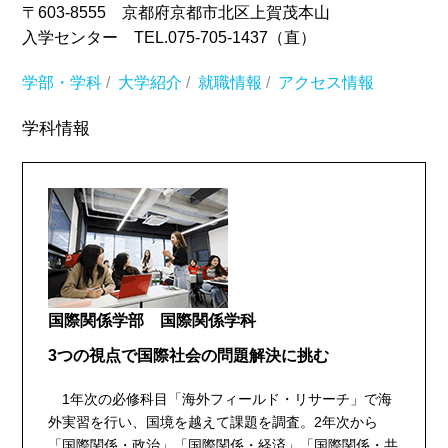
〒603-8555 京都府京都市北区上賀茂本山
入学センター TEL.075-705-1437（直）
学部・学科
/
大学紹介
/
就職情報
/
アクセス情報
学科情報
国際関係学部 国際関係学科
3つの視点で国際社会の問題解決に挑む
1年次の必修科目「海外フィールド・リサーチ」で海
外実習を行い、国境を越えて課題を調査。2年次から
「国際関係・政治」「国際関係・経済」「国際関係・共