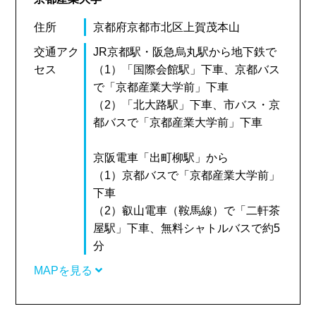
住所
京都府京都市北区上賀茂本山
交通アク
JR京都駅・阪急烏丸駅から地下鉄で
セス
（1）「国際会館駅」下車、京都バス
で「京都産業大学前」下車
（2）「北大路駅」下車、市バス・京
都バスで「京都産業大学前」下車
京阪電車「出町柳駅」から
（1）京都バスで「京都産業大学前」
下車
（2）叡山電車（鞍馬線）で「二軒茶
屋駅」下車、無料シャトルバスで約5
分
MAPを見る