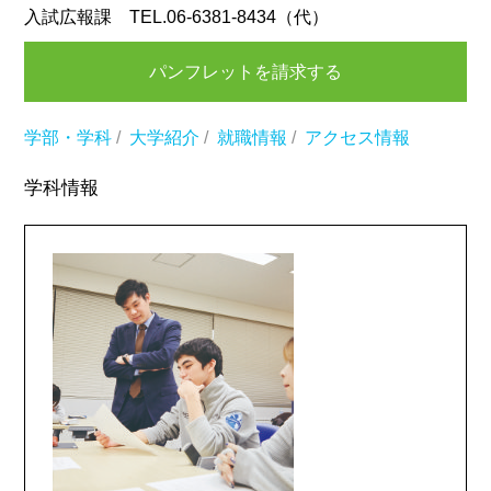
入試広報課 TEL.06-6381-8434（代）
パンフレットを請求する
学部・学科
/
大学紹介
/
就職情報
/
アクセス情報
学科情報