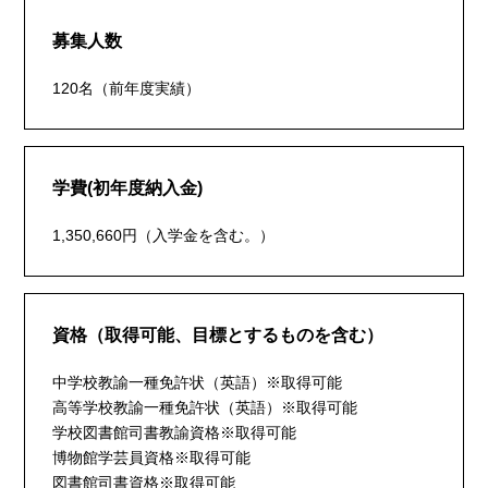
募集人数
120名（前年度実績）
学費(初年度納入金)
1,350,660円（入学金を含む。）
資格（取得可能、目標とするものを含む）
中学校教諭一種免許状（英語）※取得可能
高等学校教諭一種免許状（英語）※取得可能
学校図書館司書教諭資格※取得可能
博物館学芸員資格※取得可能
図書館司書資格※取得可能