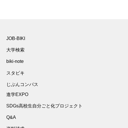
JOB-BIKI
大学検索
biki-note
スタビキ
じぶんコンパス
進学EXPO
SDGs高校生自分ごと化プロジェクト
Q&A