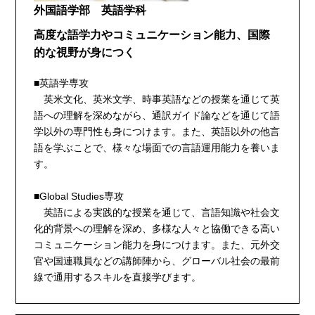
外国語学部 英語学科
高度な語学力やコミュニケーション能力、国際
的な視野が身につく
■英語学専攻
英米文化、英米文学、時事英語などの授業を通じて英
語への理解を深めながら、通訳ガイド論などを通じて語
学以外の専門性も身につけます。また、英語以外の他言
語を学ぶことで、様々な場面での言語運用能力を養いま
す。
■Global Studies専攻
英語による実践的な授業を通じて、言語知識や社会文
化的背景への理解を深め、多様な人々と協働できる高い
コミュニケーション能力を身につけます。また、元外交
官や国連職員などの講師陣から、グローバル社会の最前
線で通用するスキルを直接学びます。