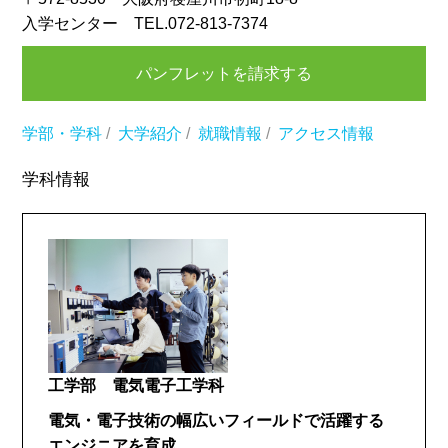
入学センター TEL.072-813-7374
パンフレットを請求する
学部・学科
/
大学紹介
/
就職情報
/
アクセス情報
学科情報
工学部 電気電子工学科
電気・電子技術の幅広いフィールドで活躍する
エンジニアを育成。