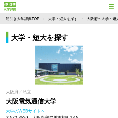
逆引き大学辞典TOP
大学・短大を探す
大阪府の大学・短
大学・短大を探す
大阪府／私立
大阪電気通信大学
大学のWEBサイトへ
〒572-8530 大阪府寝屋川市初町18-8