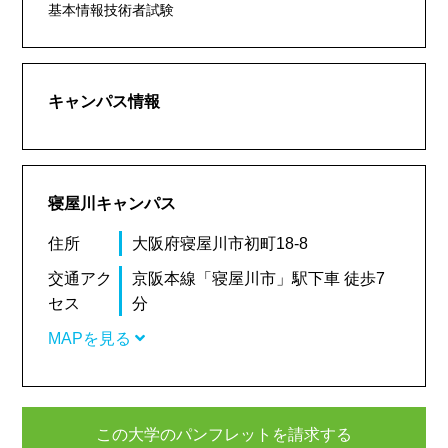
基本情報技術者試験
キャンパス情報
寝屋川キャンパス
住所
大阪府寝屋川市初町18-8
交通アク
京阪本線「寝屋川市」駅下車 徒歩7
セス
分
MAPを見る
この大学のパンフレットを請求する