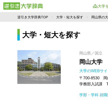
大学
逆引き大学辞典TOP
大学・短大を探す
岡山県の
大学・短大を探す
岡山県／国立
岡山大学
大学のWEBサ
〒700-8530
学務部入試課 TEL.
学部・学科
就職