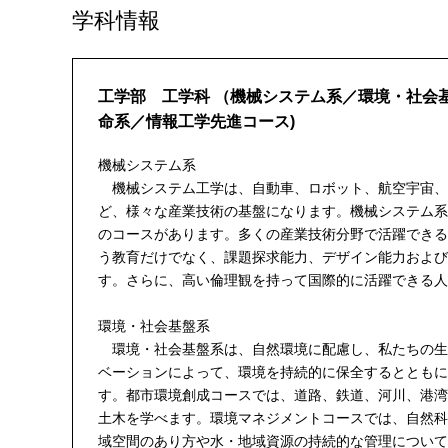
学科情報
工学部 工学科
（機械システム系／環境・社会
命系／情報工学先進コース)
機械システム系
機械システム工学は、自動車、ロボット、航空宇宙、材
ど、様々な産業技術の基盤になります。機械システム系
のコースがあります。多くの産業技術分野で活躍できる
う教育だけでなく、課題探求能力、デザイン能力および
す。さらに、高い倫理観を持って国際的に活躍できる人
環境・社会基盤系
環境・社会基盤系は、自然環境に配慮し、私たちの生
ベーションによって、環境を持続的に保全するとともに
す。都市環境創成コースでは、道路、鉄道、河川、港湾
土木を学べます。環境マネジメントコースでは、自然科
域空間のあり方や水・地域資源の持続的な管理について