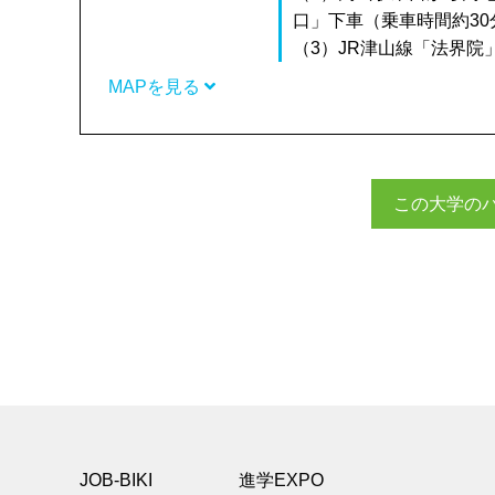
口」下車（乗車時間約30
（3）JR津山線「法界院
MAPを見る
この大学の
JOB-BIKI
進学EXPO