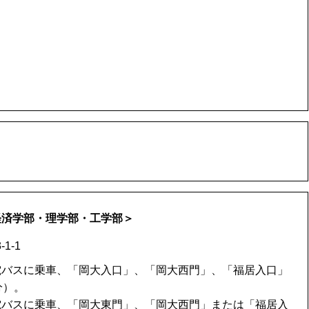
経済学部・理学部・工学部＞
1-1
電バスに乗車、「岡大入口」、「岡大西門」、「福居入口」
分）。
電バスに乗車、「岡大東門」、「岡大西門」または「福居入