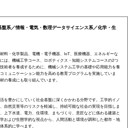
基盤系／情報・電気・数理データサイエンス系／化学・生
料・化学製品、電機・電子機器、IoT、医療機器、エネルギーな
には、機械工学コース、ロボティクス・知能システムコースの2つ
技術者を養成するために、機械システム工学の基礎や応用能力を養
コミュニケーション能力を高める教育プログラムを実施していま
材の養成にも取り組んでいます。
活を豊かにしていく社会基盤に深くかかわる分野です。工学的イノ
、自然災害等のリスクを軽減し、持続可能な社会の実現を目指しま
、上下水道、電力、住環境、まちづくり、意匠などに係わる建築と
学および生態学的な視点から、人間活動と環境が調和した都市・地
体系的に学べます。