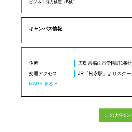
ビジネス能力検定（B検）
キャンパス情報
住所
広島県福山市学園町1番
交通アクセス
JR「松永駅」よりスクー
MAPを見る
この大学の