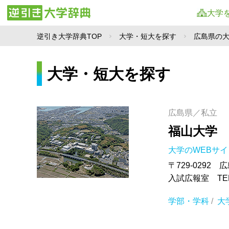
大学
逆引き大学辞典TOP
大学・短大を探す
広島県の
大学・短大を探す
広島県／私立
福山大学
大学のWEBサ
〒729-0292
入試広報室 TEL.
学部・学科
/
大