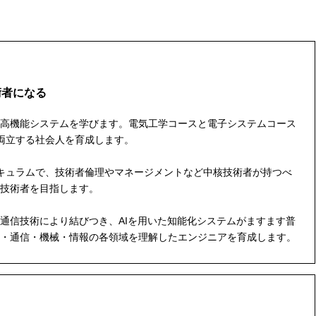
術者になる
高機能システムを学びます。電気工学コースと電子システムコース
両立する社会人を育成します。
キュラムで、技術者倫理やマネージメントなど中核技術者が持つべ
技術者を目指します。
信技術により結びつき、AIを用いた知能化システムがますます普
・通信・機械・情報の各領域を理解したエンジニアを育成します。