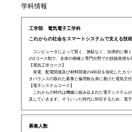
学科情報
工学部 電気電子工学科
これからの社会をスマートシステムで支える技
コンピュータによって賢く、無駄なく、自律的に働く
の2コース制で、全体の俯瞰と専門分野での技能発揮を
【電気工学コース】
発電、配電関連及び材料関連の4科目を強化したカリ
きバランスの取れた素養と倫理観を身に着けた電気主任
【電子システムコース】
これからの時代は機械に組み込まれた電子システムが通
及していきます。そういった時代に対応するため、電子
募集人数