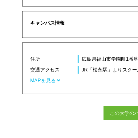
キャンパス情報
住所
広島県福山市学園町1番
交通アクセス
JR「松永駅」よりスクー
MAPを見る
この大学の