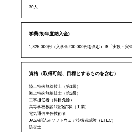
30人
学費(初年度納入金)
1,325,000円（入学金200,000円を含む）※「実
資格（取得可能、目標とするものを含む）
陸上特殊無線技士（第1級）
海上特殊無線技士（第2級）
工事担任者（科目免除）
高等学校教諭1種免許状（工業）
電気通信主任技術者
JASA組込みソフトウェア技術者試験（ETEC）
防災士