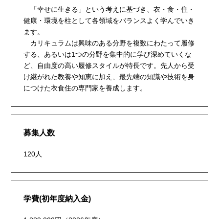
「幸せに生きる」という考えに基づき、衣・食・住・
健康・環境を柱として各領域をバランスよく学んでいき
ます。
カリキュラムは興味のある分野を複数にわたって履修
する、あるいは1つの分野を集中的に学び深めていくな
ど、自由度の高い履修スタイルが特長です。先人から受
け継がれた教養や知恵に加え、最先端の知識や技術を身
につけた衣食住の専門家を養成します。
募集人数
120人
学費(初年度納入金)