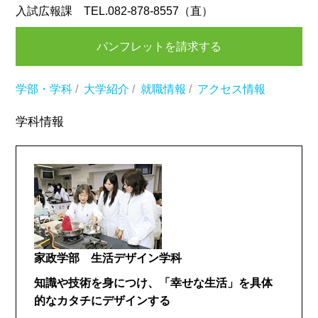
入試広報課 TEL.082-878-8557（直）
パンフレットを請求する
学部・学科
/
大学紹介
/
就職情報
/
アクセス情報
学科情報
家政学部 生活デザイン学科
知識や技術を身につけ、「幸せな生活」を具体
的なカタチにデザインする