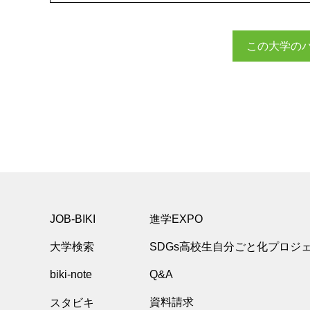
この大学の
JOB-BIKI
進学EXPO
大学検索
SDGs高校生自分ごと化プロジ
biki-note
Q&A
スタビキ
資料請求