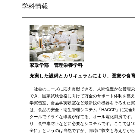
学科情報
家政学部 管理栄養学科
充実した設備とカリキュラムにより、医療や食
社会のニーズに応え貢献できる、人間性豊かな管理栄
でき、国家試験合格に向けて万全のサポート体制を整え
学実習室、食品学実験室など最新鋭の機器をそろえた実
は、食品の安全・衛生管理システム「HACCP」に完
クールでドライな環境が保てる、オール電化厨房です。
り、食中毒防止などに必要なシステムです。ここでは1
全に」というのは当然ですが、同時に収支も考えながら