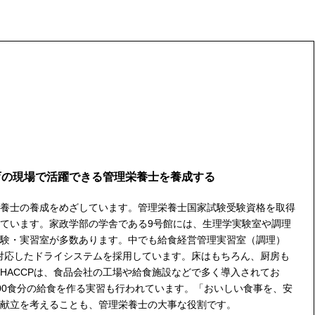
育の現場で活躍できる管理栄養士を養成する
養士の養成をめざしています。管理栄養士国家試験受験資格を取得
ています。家政学部の学舎である9号館には、生理学実験室や調理
験・実習室が多数あります。中でも給食経営管理実習室（調理）
全対応したドライシステムを採用しています。床はもちろん、厨房も
HACCPは、食品会社の工場や給食施設などで多く導入されてお
00食分の給食を作る実習も行われています。「おいしい食事を、安
献立を考えることも、管理栄養士の大事な役割です。