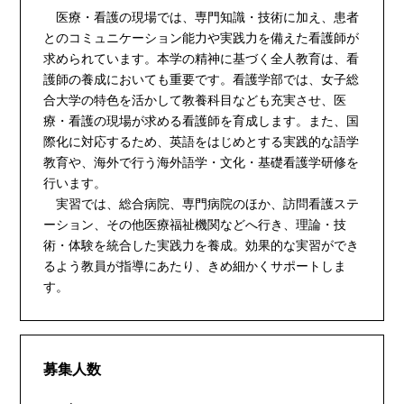
医療・看護の現場では、専門知識・技術に加え、患者
とのコミュニケーション能力や実践力を備えた看護師が
求められています。本学の精神に基づく全人教育は、看
護師の養成においても重要です。看護学部では、女子総
合大学の特色を活かして教養科目なども充実させ、医
療・看護の現場が求める看護師を育成します。また、国
際化に対応するため、英語をはじめとする実践的な語学
教育や、海外で行う海外語学・文化・基礎看護学研修を
行います。
実習では、総合病院、専門病院のほか、訪問看護ステ
ーション、その他医療福祉機関などへ行き、理論・技
術・体験を統合した実践力を養成。効果的な実習ができ
るよう教員が指導にあたり、きめ細かくサポートしま
す。
募集人数