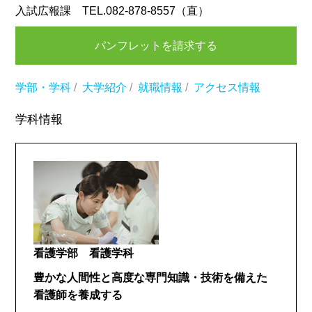
入試広報課 TEL.082-878-8557（直）
パンフレットを請求する
学部・学科
/
大学紹介
/
就職情報
/
アクセス情報
学科情報
看護学部 看護学科
豊かな人間性と高度な専門知識・技術を備えた
看護師を養成する