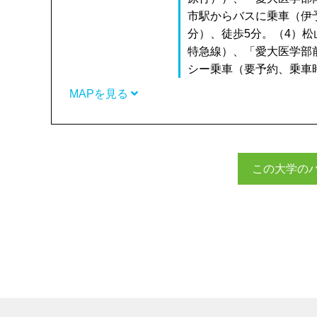
市駅からバスに乗車（伊
分）、徒歩5分。（4）
特急線）、「愛大医学部
シー乗車（要予約、乗車
MAPを見る
この大学の