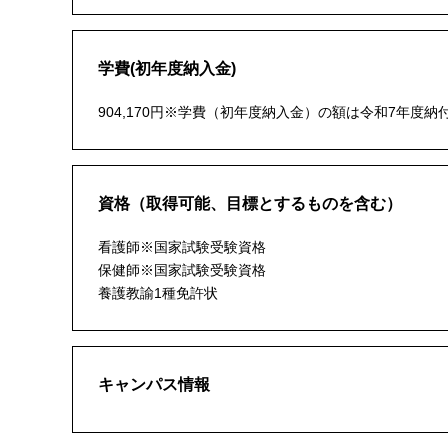
学費(初年度納入金)
904,170円※学費（初年度納入金）の額は令和7年度
資格（取得可能、目標とするものを含む）
看護師※国家試験受験資格
保健師※国家試験受験資格
養護教諭1種免許状
キャンパス情報