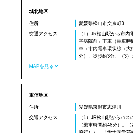
城北地区
住所
愛媛県松山市文京町3
交通アクセス
（1）JR松山駅から市
字病院前」下車（乗車時
車（市内電車環状線（大
分）、徒歩約3分。（3）
MAPを見る
重信地区
住所
愛媛県東温市志津川
交通アクセス
（1）JR松山駅からバ
（乗車時間約48分）。
原行））、「愛大医学部南