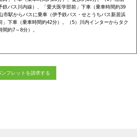
予鉄バス川内線）、「愛大医学部前」下車（乗車時間約39
松山市駅からバスに乗車（伊予鉄バス・せとうちバス新居浜
前」下車（乗車時間約42分）。（5）川内インターからタク
時間約7～8分）。
パンフレットを請求する