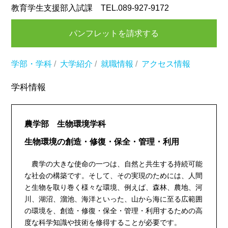
教育学生支援部入試課 TEL.089-927-9172
パンフレットを請求する
学部・学科
/
大学紹介
/
就職情報
/
アクセス情報
学科情報
農学部 生物環境学科
生物環境の創造・修復・保全・管理・利用
農学の大きな使命の一つは、自然と共生する持続可能
な社会の構築です。そして、その実現のためには、人間
と生物を取り巻く様々な環境、例えば、森林、農地、河
川、湖沼、溜池、海洋といった、山から海に至る広範囲
の環境を、創造・修復・保全・管理・利用するための高
度な科学知識や技術を修得することが必要です。