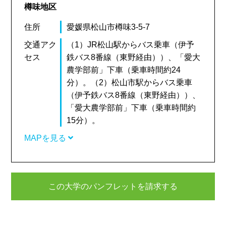
樽味地区
住所
愛媛県松山市樽味3-5-7
交通アク
（1）JR松山駅からバス乗車（伊予
セス
鉄バス8番線（東野経由））、「愛大
農学部前」下車（乗車時間約24
分）。（2）松山市駅からバス乗車
（伊予鉄バス8番線（東野経由））、
「愛大農学部前」下車（乗車時間約
15分）。
MAPを見る
この大学のパンフレットを請求する