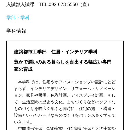
入試部入試課 TEL.092-673-5550（直）
学部・学科
学科情報
建築都市工学部 住居・インテリア学科
豊かで潤いのある暮らしを創出する幅広い専門
家の育成
本学科では、住宅やオフィス・ショップの設計にとど
まらず、インテリアデザイン、リフォーム・リノベーシ
ョン、家具や照明、色彩計画、ディスプレイ計画、そし
て、生活空間の歴史や文化、まちづくりなどのソフトな
ものづくりを幅広く学ぶと同時に、住宅の施工・構造・
設備といったハードなものづくりをバランス良く学んで
いきます。
空間造形実習、CAD実習、住宅設計実習などの実習や