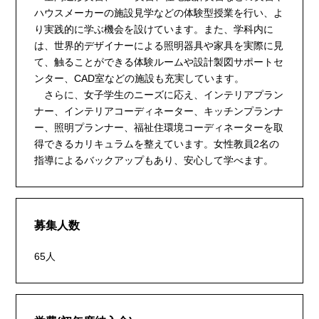
ハウスメーカーの施設見学などの体験型授業を行い、よ
り実践的に学ぶ機会を設けています。また、学科内に
は、世界的デザイナーによる照明器具や家具を実際に見
て、触ることができる体験ルームや設計製図サポートセ
ンター、CAD室などの施設も充実しています。
さらに、女子学生のニーズに応え、インテリアプラン
ナー、インテリアコーディネーター、キッチンプランナ
ー、照明プランナー、福祉住環境コーディネーターを取
得できるカリキュラムを整えています。女性教員2名の
指導によるバックアップもあり、安心して学べます。
募集人数
65人