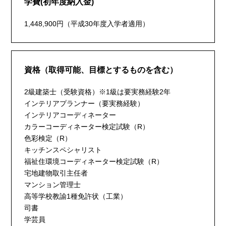
学費(初年度納入金)
1,448,900円（平成30年度入学者適用）
資格（取得可能、目標とするものを含む）
2級建築士（受験資格）※1級は要実務経験2年
インテリアプランナー（要実務経験）
インテリアコーディネーター
カラーコーディネーター検定試験（R）
色彩検定（R）
キッチンスペシャリスト
福祉住環境コーディネーター検定試験（R）
宅地建物取引主任者
マンション管理士
高等学校教諭1種免許状（工業）
司書
学芸員