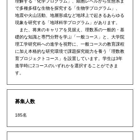
理解する「化学プログラム」、細胞レベルから生態系ま
で多種多様な生物を探究する「生物学プログラム」、
地震や火山活動、地層形成など地球上で起きるあらゆる
現象を研究する「地球科学プログラム」があります。
また、将来のキャリアを見据え、理数系の一般的・基
礎的な知識と専門分野を学ぶ「一般コース」と、大学院
理工学研究科への進学を視野に、一般コースの教育課程
に加え本格的な研究環境で課題探究能力を養う「理数教
育プロジェクトコース」を設置しています。学生は3年
進学時に2コースのいずれかを選択することができま
す。
募集人数
185名