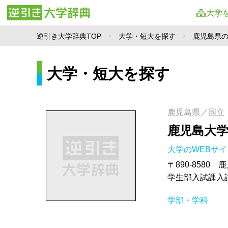
大学
逆引き大学辞典TOP
大学・短大を探す
鹿児島県
大学・短大を探す
鹿児島県／国立
鹿児島大
大学のWEBサ
〒890-8580 
学生部入試課入試係 
学部・学科