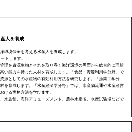
水産人を養成
洋環境保全を考える水産人を養成します。
タートします。
管理を資源生物とそれを取り巻く海洋環境の両面から総合的に理解
高い能力を持った人材を育成します。「食品・資源利用学分野」で
資源としての水産物の有効利用方法を研究します。「漁業工学分
材を育成します。「水産経済学分野」では、水産物流通や水産経営
おける実務方法を学びます。
、水族館、海洋アミューズメント、農林水産省、水産試験場などで