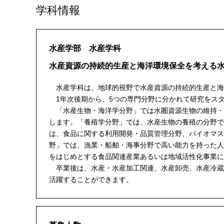
学科情報
水産学部 水産学科
水産資源の持続的生産と海洋環境保全を考える
水産学科は、地球的視野で水産資源の持続的生産と海
1年次後期から、5つの専門分野に分かれて研究をス
「水産生物・海洋学分野」では水圏資源生物の維持・
します。「養殖学分野」では、水産生物の養殖の分野で
は、食品に関する利用開発・品質管理分野、バイオマス
野」では、漁業・船舶・海事分野で高い能力を持った人
をはじめとする食品関連産業あるいは地域活性化事業に
卒業後は、水産・水産加工関連、水産卸売、水産冷蔵
活躍することができます。