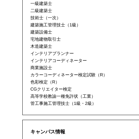
一級建築士
二級建築士
技術士（一次）
建築施工管理技士（1級）
建築設備士
宅地建物取引士
木造建築士
インテリアプランナー
インテリアコーディネーター
商業施設士
カラーコーディネーター検定試験（R）
色彩検定（R）
CGクリエイター検定
高等学校教諭一種免許状（工業）
管工事施工管理技士（1級・2級）
キャンパス情報