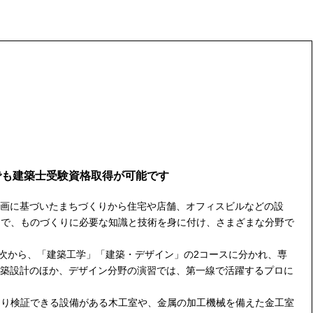
でも建築士受験資格取得が可能です
画に基づいたまちづくりから住宅や店舗、オフィスビルなどの設
まで、ものづくりに必要な知識と技術を身に付け、さまざまな分野で
年次から、「建築工学」「建築・デザイン」の2コースに分かれ、専
築設計のほか、デザイン分野の演習では、第一線で活躍するプロに
くり検証できる設備がある木工室や、金属の加工機械を備えた金工室