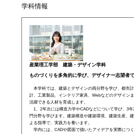
学科情報
産業理工学部 建築・デザイン学科
ものづくりを多角的に学び、デザイナー志望者
本学科では、建築とデザインの両分野を学び、都市計
計、工業製品、インテリア家具、Webなどのデザイン
活躍できる人材を育成します。
1、2年次には構造力学やCADなどについて学び、3
門分野を学びます。建築構造や建築環境、建築生産、建
よる指導で、実践力を養います。
学内には、CADや図面で描いたアイデアを実際につ