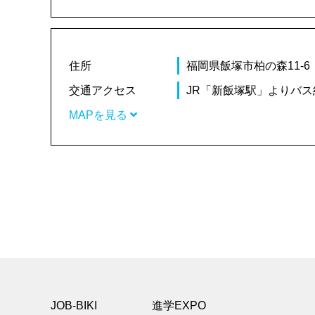
住所
福岡県飯塚市柏の森11-6
交通アクセス
JR「新飯塚駅」よりバス
MAPを見る
JOB-BIKI
進学EXPO