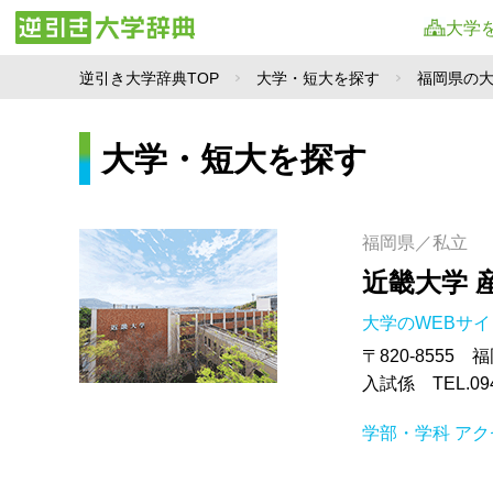
大学
逆引き大学辞典TOP
大学・短大を探す
福岡県の
大学・短大を探す
福岡県／私立
近畿大学 
大学のWEBサ
〒820-8555
入試係 TEL.0948
学部・学科
アク