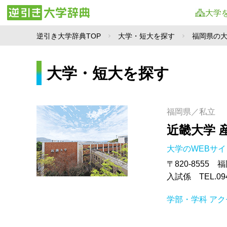
大学
逆引き大学辞典TOP
大学・短大を探す
福岡県の
大学・短大を探す
福岡県／私立
近畿大学 
大学のWEBサ
〒820-8555
入試係 TEL.0948
学部・学科
アク