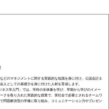
躍
などのマネジメントに関する実践的な知識を身に付け、公認会計士
会人としての基礎力を身に付けた人材を育成します。
ジネス学入門」では、学科の全体像を学び、早期から学びのイメー
ークを取り入れた実践的な授業で、実社会で必要とされるチームワ
で問題解決型の学修に取り組み、コミュニケーション力やプレゼン