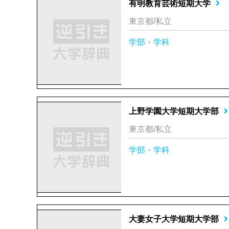
有明教育芸術短期大学
東京都/私立
学部・学科
上野学園大学短期大学部
東京都/私立
学部・学科
大妻女子大学短期大学部