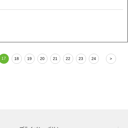
17
18
19
20
21
22
23
24
>