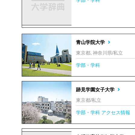
学部・学科
青山学院大学
東京都, 神奈川県/私立
学部・学科
跡見学園女子大学
東京都/私立
学部・学科
アクセス情報