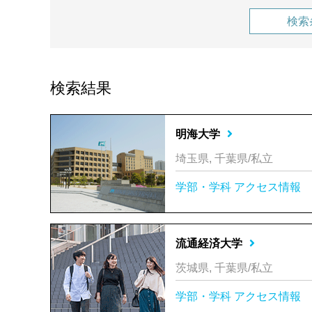
検索
検索結果
明海大学
埼玉県, 千葉県/私立
学部・学科
アクセス情報
流通経済大学
茨城県, 千葉県/私立
学部・学科
アクセス情報