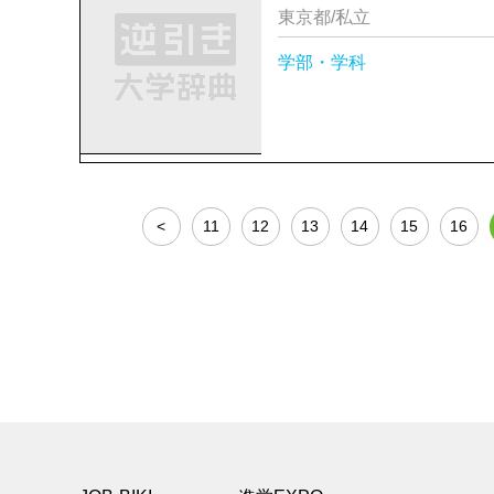
東京都/私立
学部・学科
<
11
12
13
14
15
16