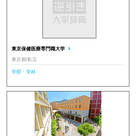
東京保健医療専門職大学
東京都/私立
学部・学科