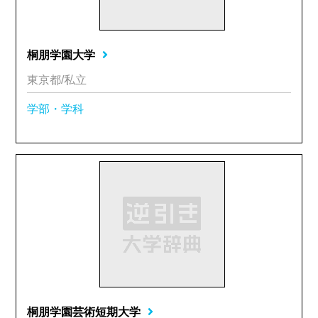
桐朋学園大学
東京都/私立
学部・学科
桐朋学園芸術短期大学