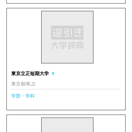
東京立正短期大学
東京都/私立
学部・学科