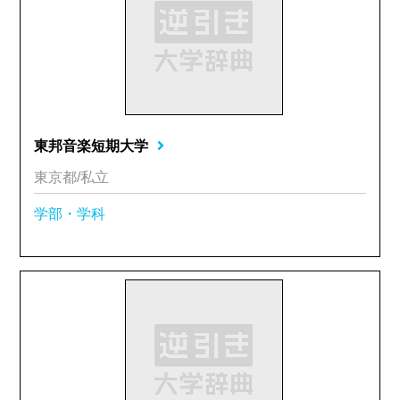
東邦音楽短期大学
東京都/私立
学部・学科