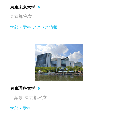
東京未来大学
東京都/私立
学部・学科
アクセス情報
東京理科大学
千葉県, 東京都/私立
学部・学科