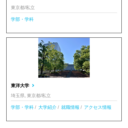
東京都/私立
学部・学科
東洋大学
埼玉県, 東京都/私立
学部・学科
/
大学紹介
/
就職情報
/
アクセス情報