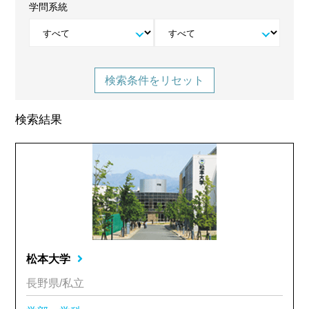
学問系統
検索条件をリセット
検索結果
松本大学
長野県/私立