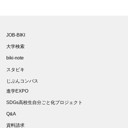
JOB-BIKI
大学検索
biki-note
スタビキ
じぶんコンパス
進学EXPO
SDGs高校生自分ごと化プロジェクト
Q&A
資料請求