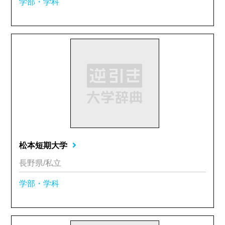
学部・学科
松本短期大学
長野県/私立
学部・学科