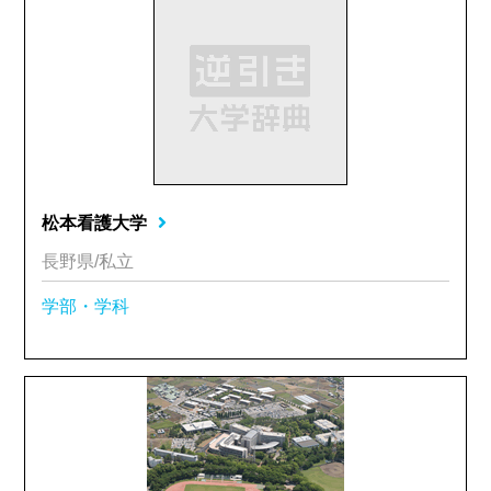
松本看護大学
長野県/私立
学部・学科