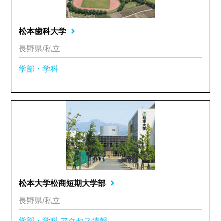
松本歯科大学
長野県/私立
学部・学科
松本大学松商短期大学部
長野県/私立
学部・学科
アクセス情報