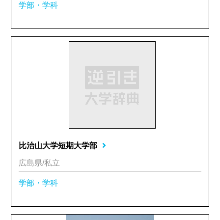
学部・学科
比治山大学短期大学部
広島県/私立
学部・学科