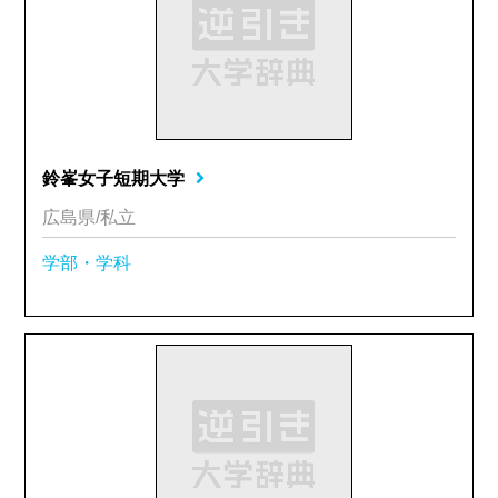
鈴峯女子短期大学
広島県/私立
学部・学科