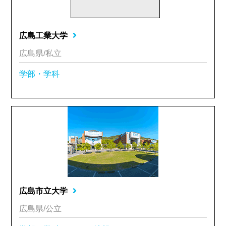
広島工業大学
広島県/私立
学部・学科
広島市立大学
広島県/公立