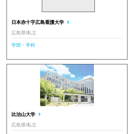
日本赤十字広島看護大学
広島県/私立
学部・学科
比治山大学
広島県/私立