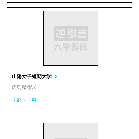
山陽女子短期大学
広島県/私立
学部・学科