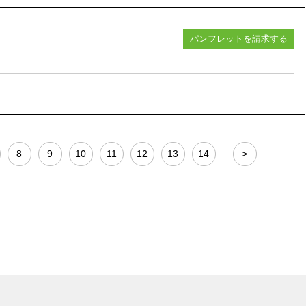
パンフレットを請求する
8
9
10
11
12
13
14
>