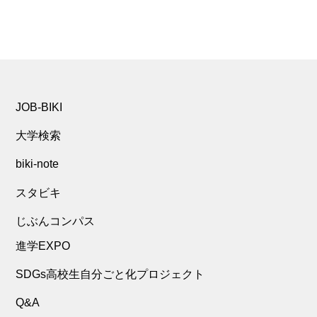
JOB-BIKI
大学検索
biki-note
スタビキ
じぶんコンパス
進学EXPO
SDGs高校生自分ごと化プロジェクト
Q&A