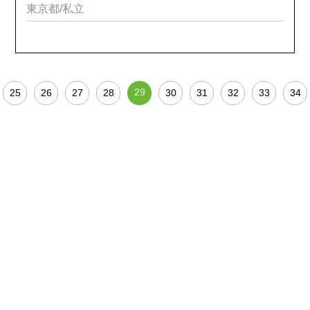
東京都/私立
29
25
26
27
28
30
31
32
33
34