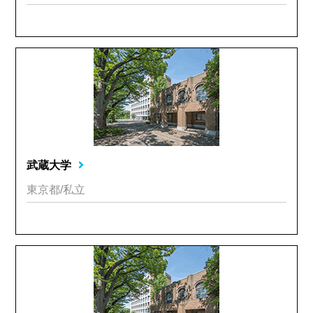
武蔵大学
東京都/私立