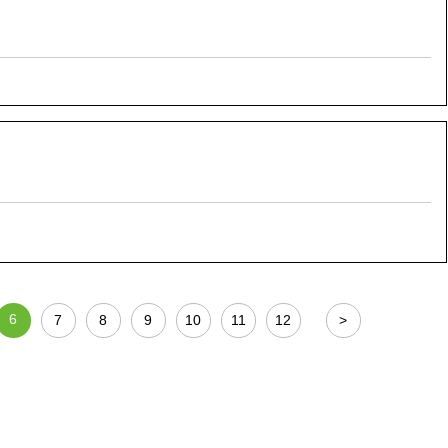
6
7
8
9
10
11
12
>