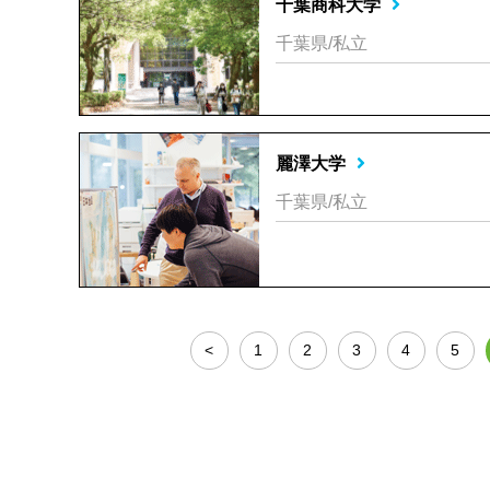
千葉商科大学
千葉県/私立
麗澤大学
千葉県/私立
<
1
2
3
4
5