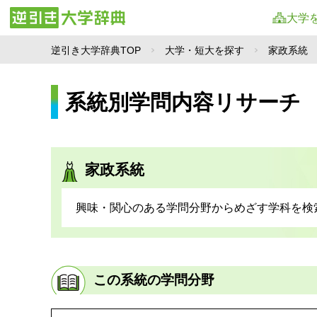
大学
逆引き大学辞典TOP
大学・短大を探す
家政系統
系統別学問内容リサーチ
家政系統
興味・関心のある学問分野からめざす学科を検
この系統の学問分野