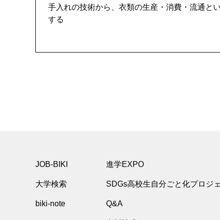
手入れの技術から、衣類の生産・消費・流通と
する
JOB-BIKI
進学EXPO
大学検索
SDGs高校生自分ごと化プロジ
biki-note
Q&A