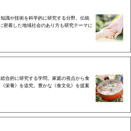
な知識や技術を科学的に研究する分野。伝統
庭に密着した地域社会のあり方も研究テーマに
を総合的に研究する学問。家庭の視点から食
と《栄養》を追究。豊かな《食文化》を提案