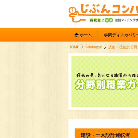
ホーム
学問ディスカバリ
HOME
Shokugyo
技術・技能的分野
建設・土木設計運転者