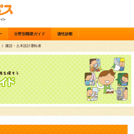
ー
分野別職業ガイド
適性診断
建設・土木設計運転者