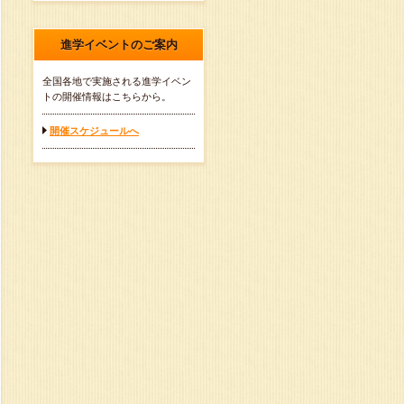
進学イベントのご案内
全国各地で実施される進学イベン
トの開催情報はこちらから。
開催スケジュールへ