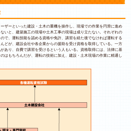
徴
ーザーといった建設・土木の重機を操作し、現場での作業を円滑に進め
きないと、建築施工の現場や土木工事の現場は成り立たない。それぞれの
るので、運転技能を認める資格や免許、講習を経た後でなければ運転する
とんどが、建設会社や各企業からの援助を受け資格を取得している。一方
気があり、自費で講習を受けるという人もいる。資格取得には、法律に基
なのはもちろんだが、運転の技術に加え、建設・土木現場の作業に精通し