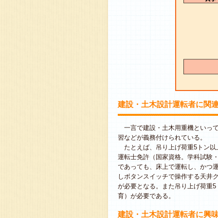
建設・土木設計運転者に関
一言で建設・土木用重機といって
習などが義務付けられている。
たとえば、吊り上げ荷重5トン以
運転士免許（国家資格。学科試験
であっても、床上で運転し、かつ
しボタンスイッチで操作する天井
が必要となる。また吊り上げ荷重5
育）が必要である。
建設・土木設計運転者に興