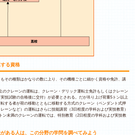
連する資格
もその種類はかなりの数に上り、その機種ごとに細かく資格や免許、講
上のクレーンの運転は、クレーン・デリック運転士免許もしくはクレーン
・実技試験の合格後に交付）が必要とされる。だが吊り上げ荷重5トン以上
運転する者が荷の移動とともに移動する方式のクレーン（ペンダント式押
クレーンなど）の運転はさらに技能講習（3日程度の学科および実技教育）
トン未満のクレーンの運転では、特別教育（2日程度の学科および実技教
味がある人は、この分野の学問を調べてみよう