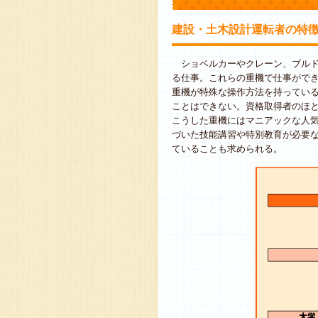
建設・土木設計運転者の特
ショベルカーやクレーン、ブルド
る仕事。これらの重機で仕事がで
重機が特殊な操作方法を持ってい
ことはできない。資格取得者のほ
こうした重機にはマニアックな人
づいた技能講習や特別教育が必要
ていることも求められる。