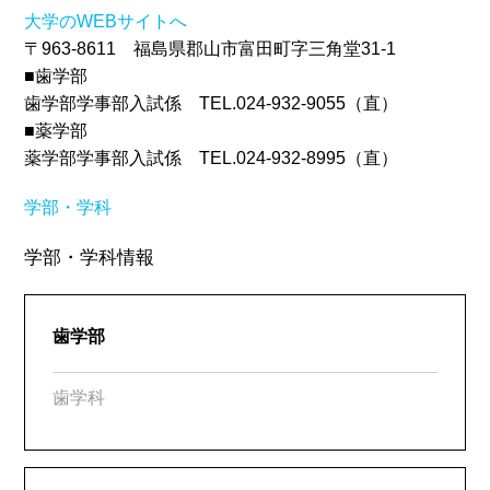
大学のWEBサイトへ
〒963-8611 福島県郡山市富田町字三角堂31-1
■歯学部
歯学部学事部入試係 TEL.024-932-9055（直）
■薬学部
薬学部学事部入試係 TEL.024-932-8995（直）
学部・学科
学部・学科情報
歯学部
歯学科