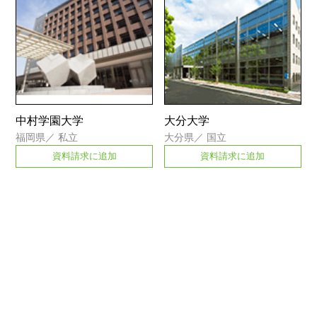
中村学園大学
大分大学
福岡県
／
私立
大分県
／
国立
資料請求に追加
資料請求に追加