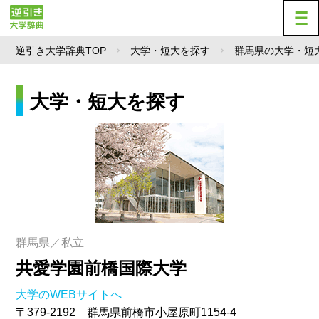
逆引き大学辞典TOP
大学・短大を探す
群馬県の大学・短
大学・短大を探す
群馬県／私立
共愛学園前橋国際大学
大学のWEBサイトへ
〒379-2192 群馬県前橋市小屋原町1154-4