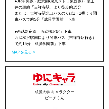
●JR中央線・総武線(東京メトロ東西線)・京王
井の頭線「吉祥寺駅」より徒歩約15分
または、吉祥寺駅北口バスのりば1・2番より関
東バスで約5分「成蹊学園前」下車
●西武新宿線「西武柳沢駅」下車
西武柳沢駅南口より関東バス（吉祥寺駅行き）
で約15分「成蹊学園前」下車
MAPを見る
成蹊大学 キャラクター
ピーチくん