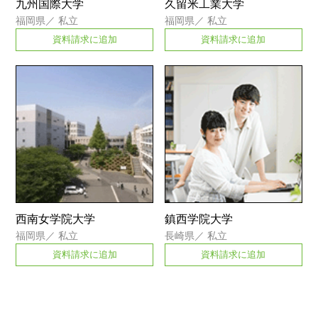
九州国際大学
久留米工業大学
福岡県
／
私立
福岡県
／
私立
資料請求に追加
資料請求に追加
西南女学院大学
鎮西学院大学
福岡県
／
私立
長崎県
／
私立
資料請求に追加
資料請求に追加