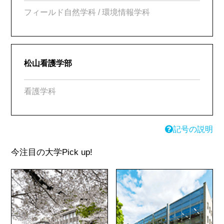
フィールド自然学科 / 環境情報学科
松山看護学部
看護学科
記号の説明
今注目の大学
Pick up!