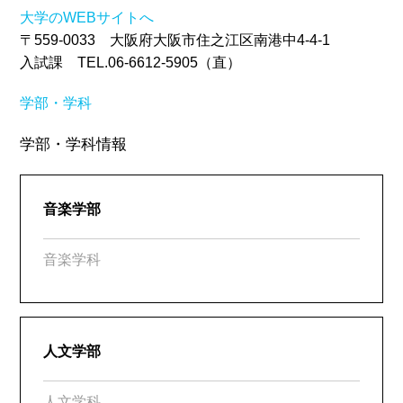
大学のWEBサイトへ
〒559-0033 大阪府大阪市住之江区南港中4-4-1
入試課 TEL.06-6612-5905（直）
学部・学科
学部・学科情報
音楽学部
音楽学科
人文学部
人文学科