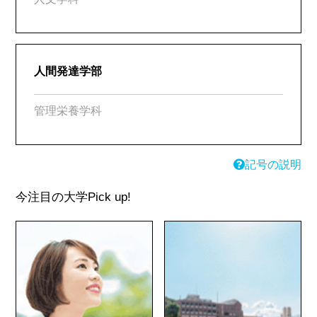
人間発達学部
管理栄養学科
記号の説明
今注目の大学
Pick up!