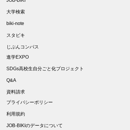
JOB-BIKI
大学検索
biki-note
スタビキ
じぶんコンパス
進学EXPO
SDGs高校生自分ごと化プロジェクト
Q&A
資料請求
プライバシーポリシー
利用規約
JOB-BIKIのデータについて