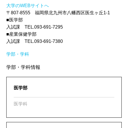
大学のWEBサイトへ
〒807-8555 福岡県北九州市八幡西区医生ヶ丘1-1
■医学部
入試課 TEL.093-691-7295
■産業保健学部
入試課 TEL.093-691-7380
学部・学科
学部・学科情報
医学部
医学科