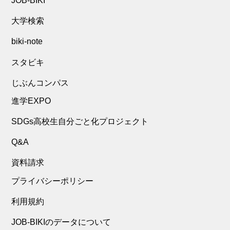
JOB-BIKI
大学検索
biki-note
スタビキ
じぶんコンパス
進学EXPO
SDGs高校生自分ごと化プロジェクト
Q&A
資料請求
プライバシーポリシー
利用規約
JOB-BIKIのデータについて