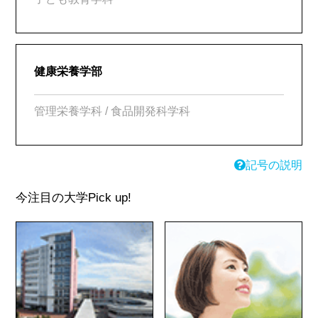
健康栄養学部
管理栄養学科 / 食品開発科学科
記号の説明
今注目の大学
Pick up!