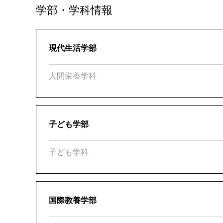
学部・学科情報
現代生活学部
人間栄養学科
子ども学部
子ども学科
国際教養学部