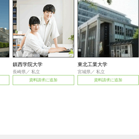
鎮西学院大学
東北工業大学
長崎県
／
私立
宮城県
／
私立
資料請求に追加
資料請求に追加