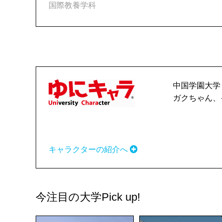
国際教養学科
中国学園大学
ガクちゃん、
キャラクターの紹介へ
今注目の大学
Pick up!