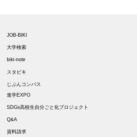
JOB-BIKI
大学検索
biki-note
スタビキ
じぶんコンパス
進学EXPO
SDGs高校生自分ごと化プロジェクト
Q&A
資料請求