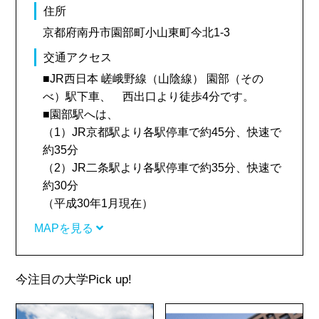
住所
京都府南丹市園部町小山東町今北1-3
交通アクセス
■JR西日本 嵯峨野線（山陰線） 園部（その
べ）駅下車、 西出口より徒歩4分です。
■園部駅へは、
（1）JR京都駅より各駅停車で約45分、快速で
約35分
（2）JR二条駅より各駅停車で約35分、快速で
約30分
（平成30年1月現在）
MAPを見る
今注目の大学
Pick up!