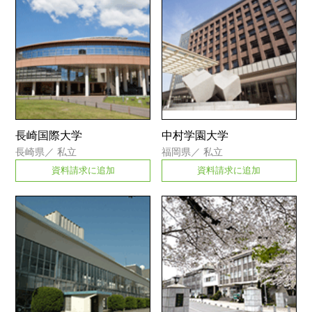
長崎国際大学
中村学園大学
長崎県
／
私立
福岡県
／
私立
資料請求に追加
資料請求に追加