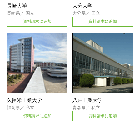
長崎大学
大分大学
長崎県
／
国立
大分県
／
国立
資料請求に追加
資料請求に追加
久留米工業大学
八戸工業大学
福岡県
／
私立
青森県
／
私立
資料請求に追加
資料請求に追加