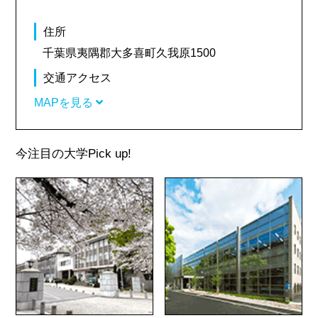
住所
千葉県夷隅郡大多喜町久我原1500
交通アクセス
MAPを見る
今注目の大学
Pick up!