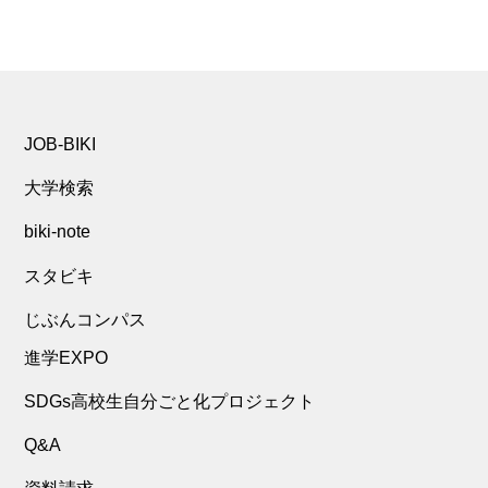
JOB-BIKI
大学検索
biki-note
スタビキ
じぶんコンパス
進学EXPO
SDGs高校生自分ごと化プロジェクト
Q&A