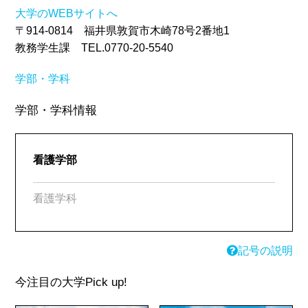
大学のWEBサイトへ
〒914-0814 福井県敦賀市木崎78号2番地1
教務学生課 TEL.0770-20-5540
学部・学科
学部・学科情報
看護学部
看護学科
記号の説明
今注目の大学
Pick up!