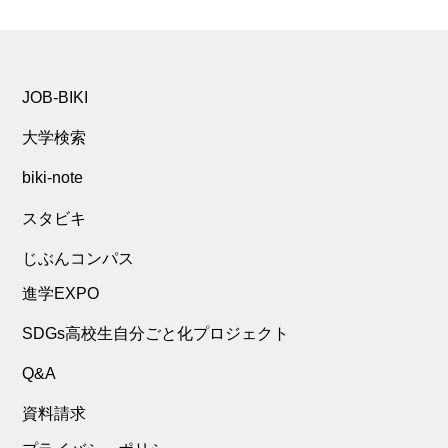
JOB-BIKI
大学検索
biki-note
スタビキ
じぶんコンパス
進学EXPO
SDGs高校生自分ごと化プロジェクト
Q&A
資料請求