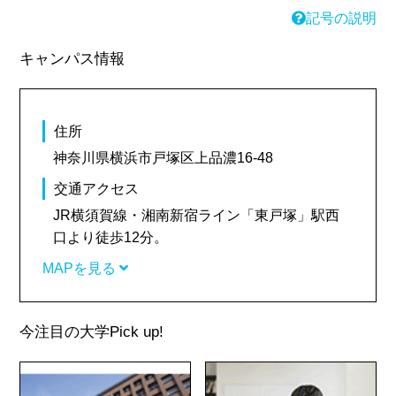
記号の説明
キャンパス情報
住所
神奈川県横浜市戸塚区上品濃16-48
交通アクセス
JR横須賀線・湘南新宿ライン「東戸塚」駅西
口より徒歩12分。
MAPを見る
今注目の大学
Pick up!