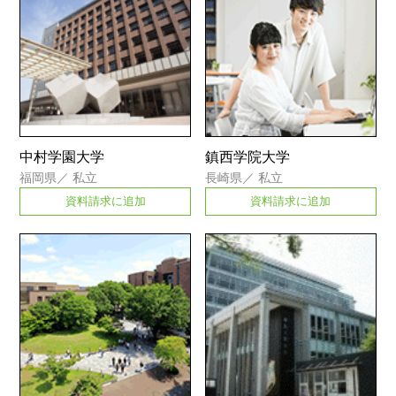
中村学園大学
鎮西学院大学
福岡県
／
私立
長崎県
／
私立
資料請求に追加
資料請求に追加