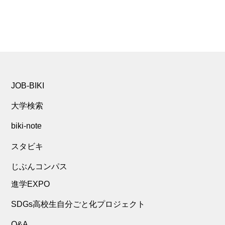
JOB-BIKI
大学検索
biki-note
スタビキ
じぶんコンパス
進学EXPO
SDGs高校生自分ごと化プロジェクト
Q&A