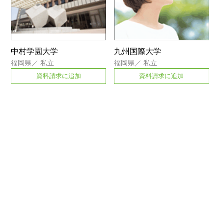
中村学園大学
九州国際大学
福岡県
／
私立
福岡県
／
私立
資料請求に追加
資料請求に追加