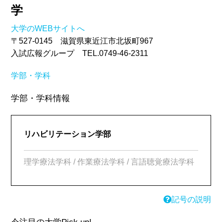
学
大学のWEBサイトへ
〒527-0145 滋賀県東近江市北坂町967
入試広報グループ TEL.0749-46-2311
学部・学科
学部・学科情報
リハビリテーション学部
理学療法学科 / 作業療法学科 / 言語聴覚療法学科
記号の説明