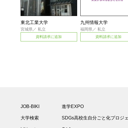
東北工業大学
九州情報大学
宮城県
／
私立
福岡県
／
私立
資料請求に追加
資料請求に追加
JOB-BIKI
進学EXPO
大学検索
SDGs高校生自分ごと化プロジ