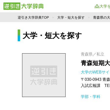
大学
逆引き大学辞典TOP
大学・短大を探す
青森県の
大学・短大を探す
青森県／私立
青森短期
大学のWEBサ
〒030-0943 
入試広報課 TEL.0
学部・学科