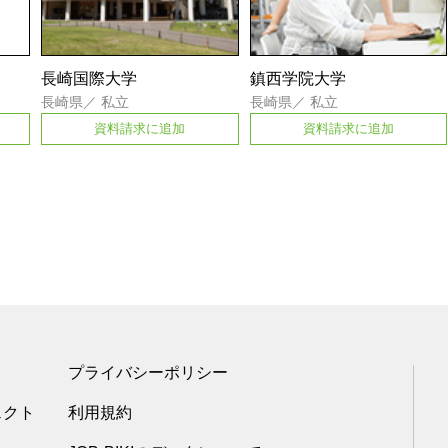
長崎国際大学
鎮西学院大学
長崎県
／
私立
長崎県
／
私立
資料請求に追加
資料請求に追加
プライバシーポリシー
ェクト
利用規約