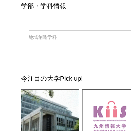
学部・学科情報
地域創造学科
今注目の大学
Pick up!