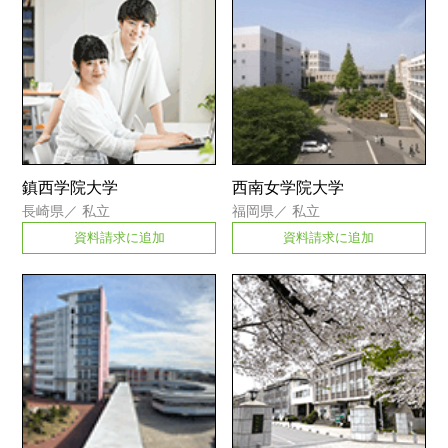
鎮西学院大学
西南女学院大学
長崎県
／
私立
福岡県
／
私立
資料請求に追加
資料請求に追加