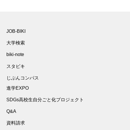
JOB-BIKI
大学検索
biki-note
スタビキ
じぶんコンパス
進学EXPO
SDGs高校生自分ごと化プロジェクト
Q&A
資料請求