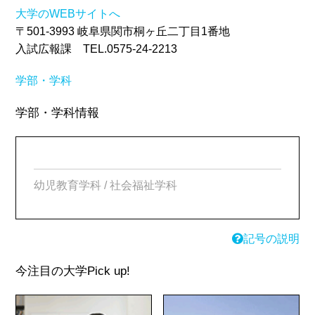
大学のWEBサイトへ
〒501-3993 岐阜県関市桐ヶ丘二丁目1番地
入試広報課 TEL.0575-24-2213
学部・学科
学部・学科情報
幼児教育学科 / 社会福祉学科
記号の説明
今注目の大学
Pick up!