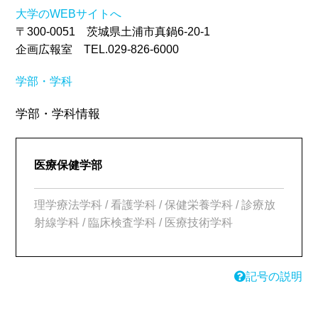
大学のWEBサイトへ
〒300-0051 茨城県土浦市真鍋6-20-1
企画広報室 TEL.029-826-6000
学部・学科
学部・学科情報
医療保健学部
理学療法学科 / 看護学科 / 保健栄養学科 / 診療放
射線学科 / 臨床検査学科 / 医療技術学科
記号の説明