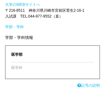
大学のWEBサイトへ
〒216-8511 神奈川県川崎市宮前区菅生2-16-1
入試課 TEL.044-977-9552（直）
学部・学科
学部・学科情報
医学部
医学科
記号の説明