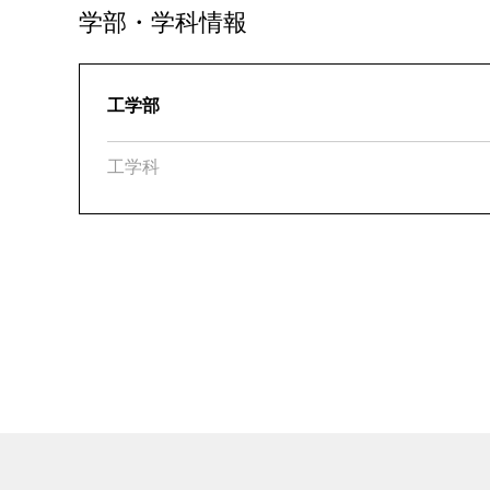
学部・学科情報
工学部
工学科