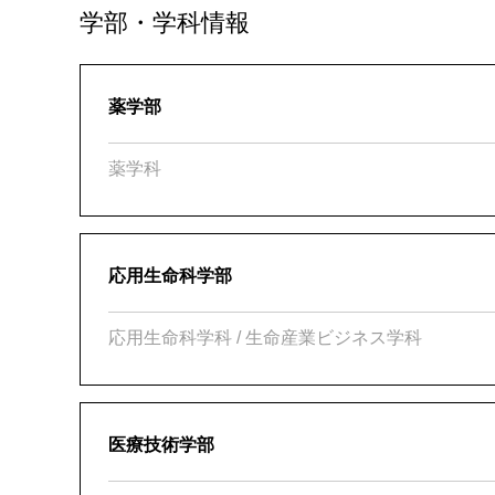
学部・学科情報
薬学部
薬学科
応用生命科学部
応用生命科学科 / 生命産業ビジネス学科
医療技術学部