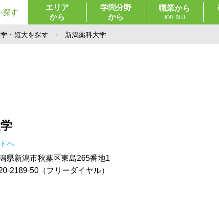
エリア
学問分野
職業から
を探す
から
から
JOB-BIKI
大学・短大を探す
新潟薬科大学
大学
イトへ
 新潟県新潟市秋葉区東島265番地1
20-2189-50（フリーダイヤル）