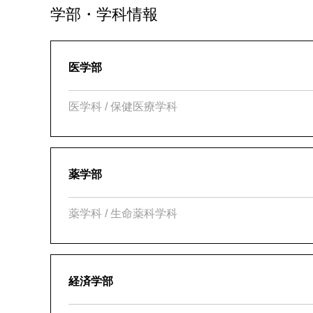
学部・学科情報
医学部
医学科 / 保健医療学科
薬学部
薬学科 / 生命薬科学科
経済学部