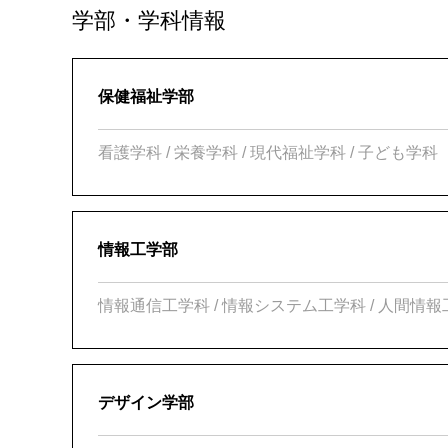
学部・学科情報
保健福祉学部
看護学科 / 栄養学科 / 現代福祉学科 / 子ども学科
情報工学部
情報通信工学科 / 情報システム工学科 / 人間情
デザイン学部