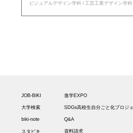
ビジュアルデザイン学科 / 工芸工業デザイン学科 
JOB-BIKI
進学EXPO
大学検索
SDGs高校生自分ごと化プロジ
biki-note
Q&A
スタビキ
資料請求