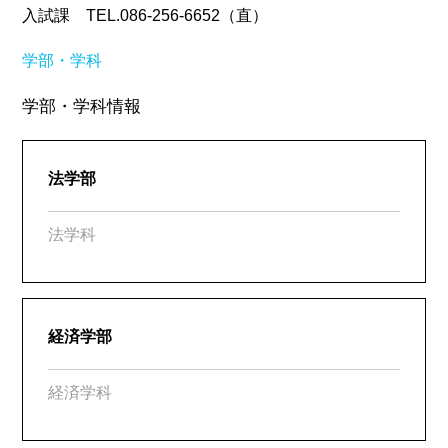
入試課 TEL.086-256-6652（直）
学部・学科
学部・学科情報
法学部
法学科
経済学部
経済学科