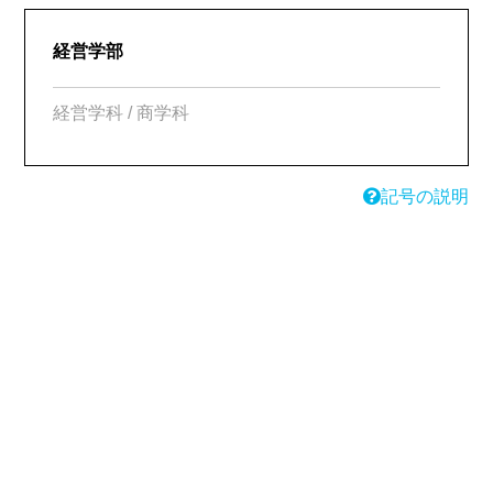
経営学部
経営学科 / 商学科
記号の説明