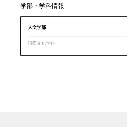
学部・学科情報
人文学部
国際文化学科